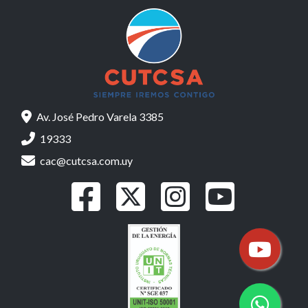
Av. José Pedro Varela 3385
19333
cac@cutcsa.com.uy