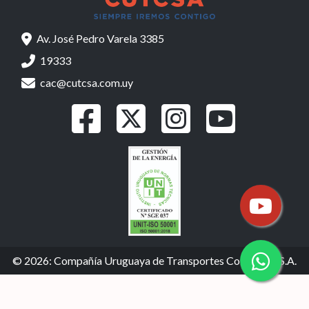
Av. José Pedro Varela 3385
19333
cac@cutcsa.com.uy
© 2026: Compañía Uruguaya de Transportes Colectivos S.A.