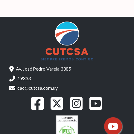
Av. José Pedro Varela 3385
19333
cac@cutcsa.com.uy