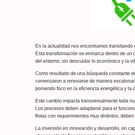
En la actualidad nos encontramos transitando u
Esta transformación se enmarca dentro de un c
del entorno, sin descuidar lo económico y la vi
Como resultado de una búsqueda constante de 
comenzaron a renovarse de manera escalonada po
poniendo foco en la eficiencia energética y la
Este cambio impacta transversalmente toda nue
Los procesos deben adaptarse para el funcionam
flotas con requerimientos muy distintos, deben
La inversión en innovación y desarrollo, en cap