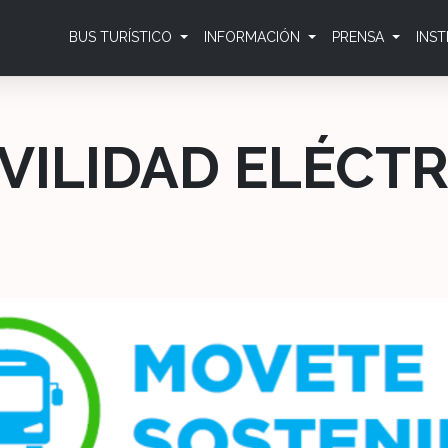
BUS TURÍSTICO
INFORMACIÓN
PRENSA
INS
VILIDAD ELÉCTR