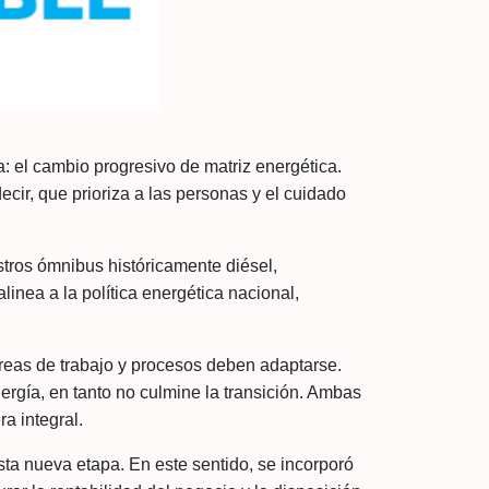
: el cambio progresivo de matriz energética.
ir, que prioriza a las personas y el cuidado
tros ómnibus históricamente diésel,
inea a la política energética nacional,
áreas de trabajo y procesos deben adaptarse.
ergía, en tanto no culmine la transición. Ambas
a integral.
esta nueva etapa. En este sentido, se incorporó