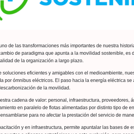
no de las transformaciones más importantes de nuestra historia
ambio de paradigma que apunta a la movilidad sostenible, es dec
talidad de la organización a largo plazo.
soluciones eficientes y amigables con el medioambiente, nues
r ómnibus eléctricos. El paso hacia la energía eléctrica se al
 descarbonización de la movilidad.
stra cadena de valor: personal, infraestructura, proveedores, 
iento en paralelo de flotas alimentadas por distinto tipo de en
 ensamblarse para no afectar la prestación del servicio de maner
acitación y en infraestructura, permite apuntalar las bases de 