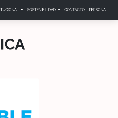
TITUCIONAL
SOSTENIBILIDAD
CONTACTO
PERSONAL
ICA