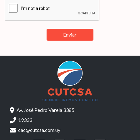
Av. José Pedro Varela 3385
19333
cac@cutcsa.com.uy