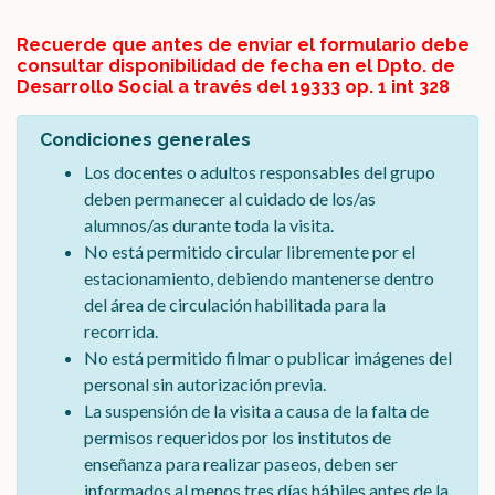
Recuerde que antes de enviar el formulario debe
consultar disponibilidad de fecha en el Dpto. de
Desarrollo Social a través del 19333 op. 1 int 328
Condiciones generales
Los docentes o adultos responsables del grupo
deben permanecer al cuidado de los/as
alumnos/as durante toda la visita.
No está permitido circular libremente por el
estacionamiento, debiendo mantenerse dentro
del área de circulación habilitada para la
recorrida.
No está permitido filmar o publicar imágenes del
personal sin autorización previa.
La suspensión de la visita a causa de la falta de
permisos requeridos por los institutos de
enseñanza para realizar paseos, deben ser
informados al menos tres días hábiles antes de la