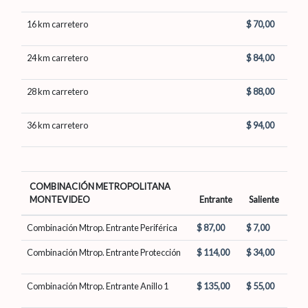
16 km carretero
$ 70,00
24 km carretero
$ 84,00
28 km carretero
$ 88,00
36 km carretero
$ 94,00
COMBINACIÓN METROPOLITANA
MONTEVIDEO
Entrante
Saliente
Combinación Mtrop. Entrante Periférica
$ 87,00
$ 7,00
Combinación Mtrop. Entrante Protección
$ 114,00
$ 34,00
Combinación Mtrop. Entrante Anillo 1
$ 135,00
$ 55,00