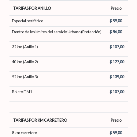
TARIFAS POR ANILLO
Precio
Especial periférico
$ 59,00
Dentro de los límites del servicio Urbano (Protección)
$ 86,00
32 km (Anillo 1)
$ 107,00
40 km (Anillo 2)
$ 127,00
52 km (Anillo 3)
$ 139,00
Boleto DM1
$ 107,00
TARIFAS POR KM CARRETERO
Precio
8 km carretero
$ 59,00