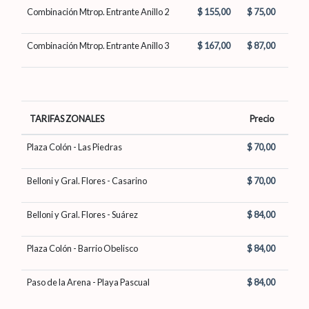
Combinación Mtrop. Entrante Anillo 2
$ 155,00
$ 75,00
Combinación Mtrop. Entrante Anillo 3
$ 167,00
$ 87,00
TARIFAS ZONALES
Precio
Plaza Colón - Las Piedras
$ 70,00
Belloni y Gral. Flores - Casarino
$ 70,00
Belloni y Gral. Flores - Suárez
$ 84,00
Plaza Colón - Barrio Obelisco
$ 84,00
Paso de la Arena - Playa Pascual
$ 84,00