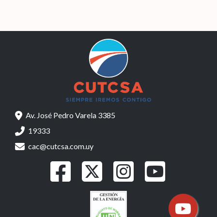
Av. José Pedro Varela 3385
19333
cac@cutcsa.com.uy